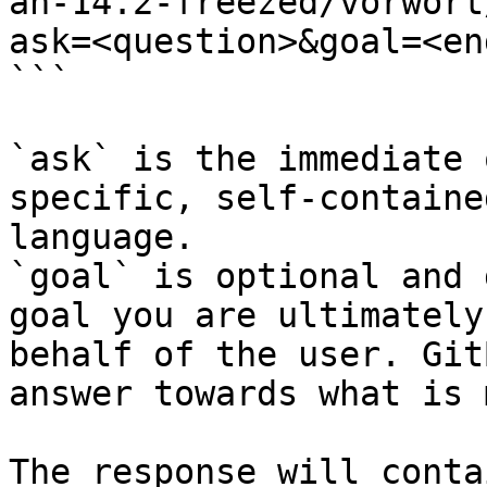
an-14.2-freezed/vorwort
ask=<question>&goal=<en
```

`ask` is the immediate 
specific, self-containe
language.

`goal` is optional and 
goal you are ultimately
behalf of the user. Git
answer towards what is 
The response will conta